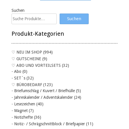
Suchen
Suchen
Produkt-Kategorien
♡ NEU IM SHOP
(994)
♡ GUTSCHEINE
(9)
♡ ABO UND VORTEILSETS
(32)
- Abo
(0)
- SET´s
(32)
♡ BÜROBEDARF
(123)
- Briefumschlag / Kuvert / Briefhülle
(5)
- Jahreskalender / Adventskalender
(24)
- Lesezeichen
(40)
- Magnet
(7)
- Notizhefte
(36)
- Notiz- / Schrägschnittblock / Briefpapier
(11)