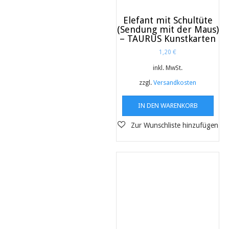
Elefant mit Schultüte
(Sendung mit der Maus)
– TAURUS Kunstkarten
1,20
€
inkl. MwSt.
zzgl.
Versandkosten
IN DEN WARENKORB