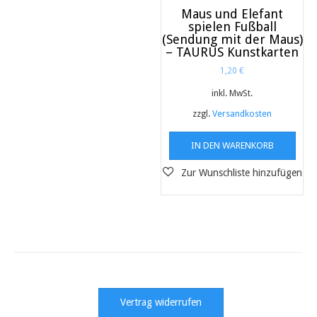
Maus und Elefant
spielen Fußball
(Sendung mit der Maus)
– TAURUS Kunstkarten
1,20
€
inkl. MwSt.
zzgl.
Versandkosten
IN DEN WARENKORB
Vertrag widerrufen