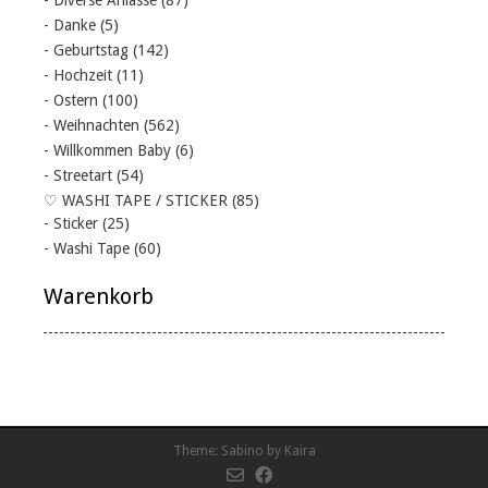
- Danke
(5)
- Geburtstag
(142)
- Hochzeit
(11)
- Ostern
(100)
- Weihnachten
(562)
- Willkommen Baby
(6)
- Streetart
(54)
♡ WASHI TAPE / STICKER
(85)
- Sticker
(25)
- Washi Tape
(60)
Warenkorb
Theme:
Sabino
by Kaira