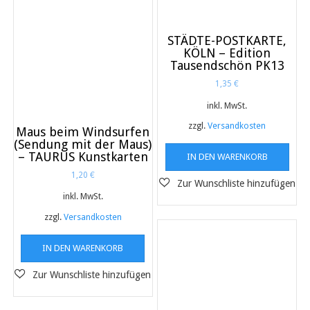
STÄDTE-POSTKARTE,
KÖLN – Edition
Tausendschön PK13
1,35
€
inkl. MwSt.
zzgl.
Versandkosten
Maus beim Windsurfen
(Sendung mit der Maus)
– TAURUS Kunstkarten
IN DEN WARENKORB
1,20
€
inkl. MwSt.
zzgl.
Versandkosten
IN DEN WARENKORB