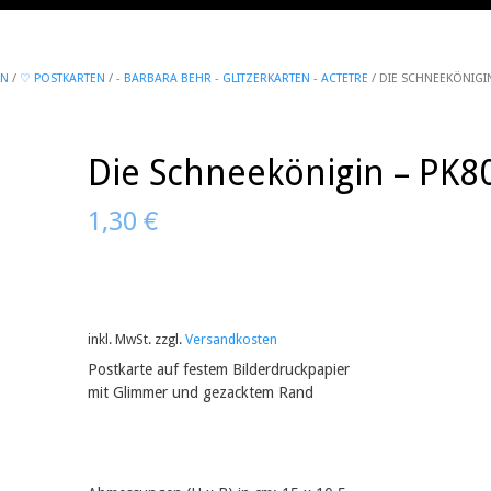
EN
/
♡ POSTKARTEN
/
- BARBARA BEHR - GLITZERKARTEN - ACTETRE
/ DIE SCHNEEKÖNIGIN
Die Schneekönigin – PK8
1,30
€
inkl. MwSt.
zzgl.
Versandkosten
Postkarte auf festem Bilderdruckpapier
mit Glimmer und gezacktem Rand