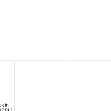
 ein
ng mit