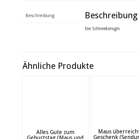
Beschreibung
Beschreibung
Die Schneekönigin
Ähnliche Produkte
Maus überreicht
Alles Gute zum
Geschenk (Sendu
Geburtstag (Maus und