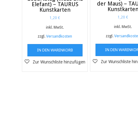
der Maus) – TA
Elefant) – TAURUS
Kunstkarte
Kunstkarten
1,20
€
1,20
€
inkl. MwSt.
inkl. MwSt.
zzgl.
Versandkost
zzgl.
Versandkosten
IN DEN WARENKO
IN DEN WARENKORB