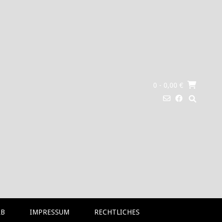
0
- 0,00 €
RB
IMPRESSUM
RECHTLICHES