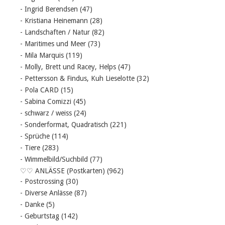
- Ingrid Berendsen
(47)
- Kristiana Heinemann
(28)
- Landschaften / Natur
(82)
- Maritimes und Meer
(73)
- Mila Marquis
(119)
- Molly, Brett und Racey, Helps
(47)
- Pettersson & Findus, Kuh Lieselotte
(32)
- Pola CARD
(15)
- Sabina Comizzi
(45)
- schwarz / weiss
(24)
- Sonderformat, Quadratisch
(221)
- Sprüche
(114)
- Tiere
(283)
- Wimmelbild/Suchbild
(77)
♡♡ ANLÄSSE (Postkarten)
(962)
- Postcrossing
(30)
- Diverse Anlässe
(87)
- Danke
(5)
- Geburtstag
(142)