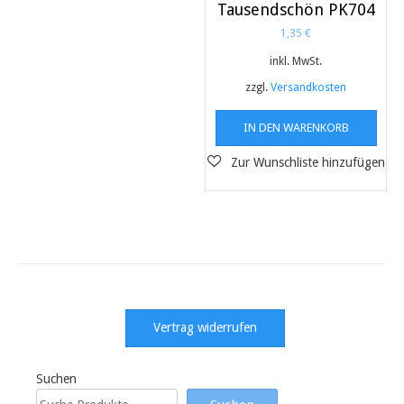
Tausendschön PK704
1,35
€
inkl. MwSt.
zzgl.
Versandkosten
IN DEN WARENKORB
Vertrag widerrufen
Suchen