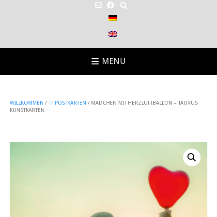
MENU
WILLKOMMEN
/
♡ POSTKARTEN
/ MÄDCHEN MIT HERZLUFTBALLON – TAURUS
KUNSTKARTEN