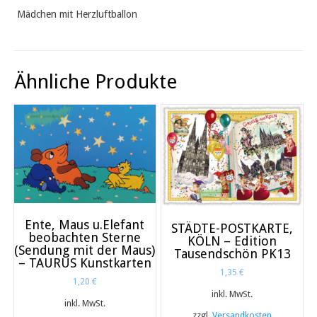
Mädchen mit Herzluftballon
Ähnliche Produkte
Ente, Maus u.Elefant
STÄDTE-POSTKARTE,
beobachten Sterne
KÖLN – Edition
(Sendung mit der Maus)
Tausendschön PK13
– TAURUS Kunstkarten
1,35
€
1,20
€
inkl. MwSt.
inkl. MwSt.
zzgl.
Versandkosten